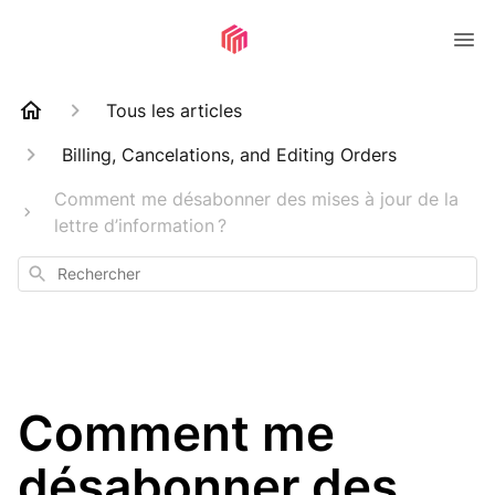
Tous les articles
Billing, Cancelations, and Editing Orders
Comment me désabonner des mises à jour de la
lettre d’information ?
Rechercher
Comment me
désabonner des