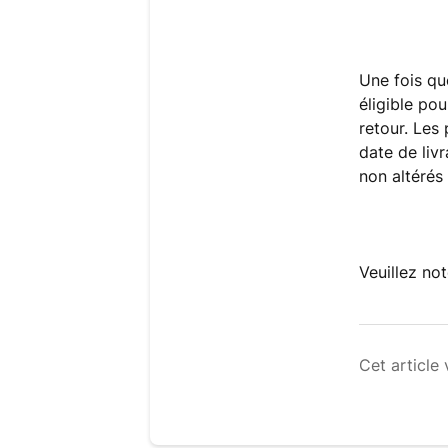
Une fois qu
éligible po
retour. Les
date de livr
non altérés
Veuillez no
Cet article 