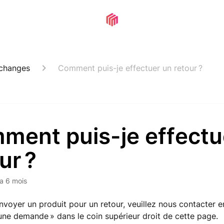
xchanges
Comment puis-je effectuer un retour ?
ment puis-je effectu
ur ?
y a 6 mois
nvoyer un produit pour un retour, veuillez nous contacter e
ne demande » dans le coin supérieur droit de cette page.