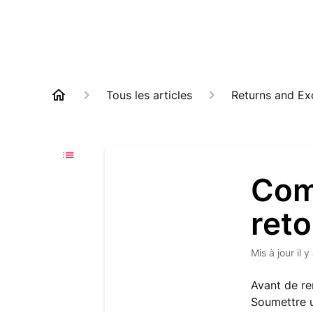
Tous les articles
Returns and E
Com
reto
Mis à jour
il 
Avant de re
Soumettre u