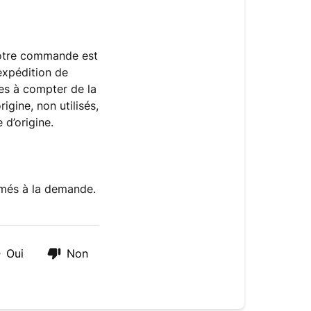
 votre commande est
’expédition de
res à compter de la
igine, non utilisés,
 d’origine.
rimés à la demande.
Oui
Non