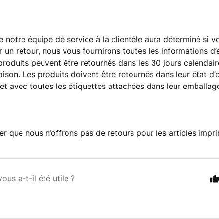
e notre équipe de service à la clientèle aura déterminé si
ur un retour, nous vous fournirons toutes les informations d
 produits peuvent être retournés dans les 30 jours calendai
aison. Les produits doivent être retournés dans leur état d’or
 et avec toutes les étiquettes attachées dans leur emballage
ter que nous n’offrons pas de retours pour les articles imp
vous a-t-il été utile ?