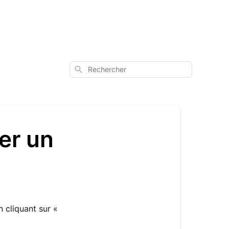
Rechercher
er un
n cliquant sur «